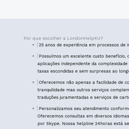
Por que escolher a LondonHelp4U?
25 anos de experiência em processos de i
Possuímos um excelente custo benefício, 
aplicações independente da complexidade
taxas escondidas e sem surpresas ao long
Oferecemos não apenas a facilidade de con
tranquilidade mas outros serviços complem
traduções juramentadas e serviços de cartó
Personalizamos seu atendimento conforme
Oferecemos consultas em diversos idiomas
por Skype. Nossa helpline 24horas está s