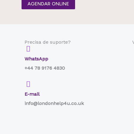
AGENDAR ONLINE
Precisa de suporte?
WhatsApp
+44 78 9176 4830
E-mail
info@londonhelp4u.co.uk