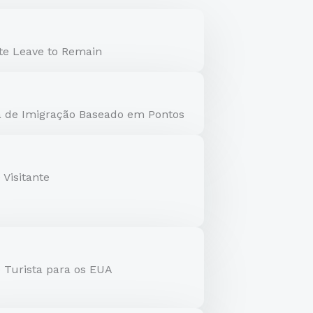
ite Leave to Remain
 de Imigração Baseado em Pontos
 Visitante
e Turista para os EUA