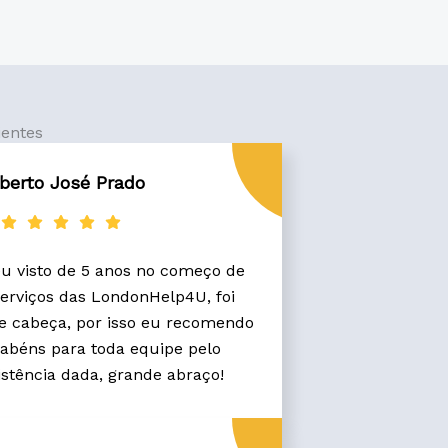
ientes
berto José Prado
u visto de 5 anos no começo de
 serviços das LondonHelp4U, foi
e cabeça, por isso eu recomendo
abéns para toda equipe pelo
stência dada, grande abraço!