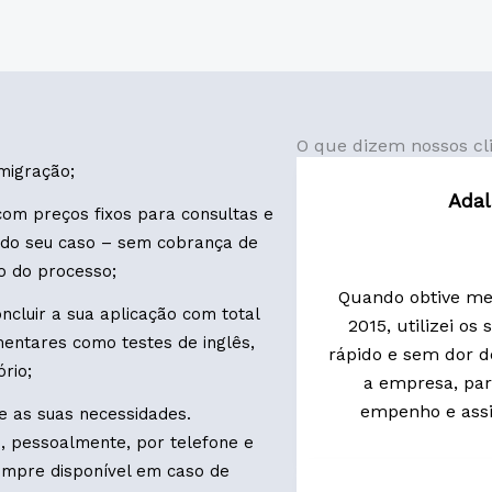
O que dizem nossos cl
migração;
Adal
com preços fixos para consultas e
 do seu caso – sem cobrança de
o do processo;
Quando obtive me
cluir a sua aplicação com total
2015, utilizei os
entares como testes de inglês,
rápido e sem dor d
rio;
a empresa, par
empenho e assi
 as suas necessidades.
, pessoalmente, por telefone e
empre disponível em caso de