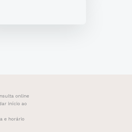
nsulta online
ar início ao
a e horário