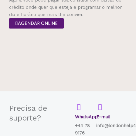
crédito onde quer que esteja e programar o melhor
dia e horário que mais lhe convier.
AGENDAR ONLINE
Precisa de
suporte?
WhatsApp
E-mail
+44 78
info@londonhelp4
9176