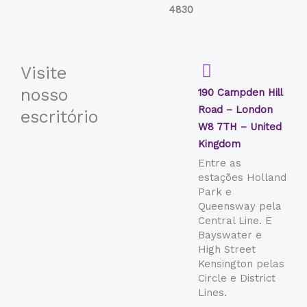
4830
Visite
nosso
190 Campden Hill
Road – London
escritório
W8 7TH – United
Kingdom
Entre as
estações Holland
Park e
Queensway pela
Central Line. E
Bayswater e
High Street
Kensington pelas
Circle e District
Lines.