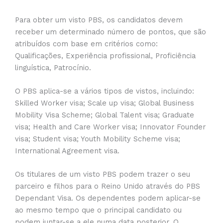
Para obter um visto PBS, os candidatos devem
receber um determinado número de pontos, que são
atribuídos com base em critérios como:
Qualificações, Experiência profissional, Proficiência
linguística, Patrocínio.
O PBS aplica-se a vários tipos de vistos, incluindo:
Skilled Worker visa; Scale up visa; Global Business
Mobility Visa Scheme; Global Talent visa; Graduate
visa; Health and Care Worker visa; Innovator Founder
visa; Student visa; Youth Mobility Scheme visa;
International Agreement visa.
Os titulares de um visto PBS podem trazer o seu
parceiro e filhos para o Reino Unido através do PBS
Dependant Visa. Os dependentes podem aplicar-se
ao mesmo tempo que o principal candidato ou
podem juntar-se a ele numa data posterior. O