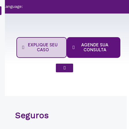
Ir
Language:
para
o
conteúdo
EXPLIQUE SEU
AGENDE SUA
CASO
CONSULTA
Seguros