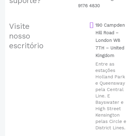
suporte?
9176 4830
Visite
190 Campden
Hill Road –
nosso
London W8
escritório
7TH – United
Kingdom
Entre as
estações
Holland Park
e Queensway
pela Central
Line. E
Bayswater e
High Street
Kensington
pelas Circle e
District Lines.