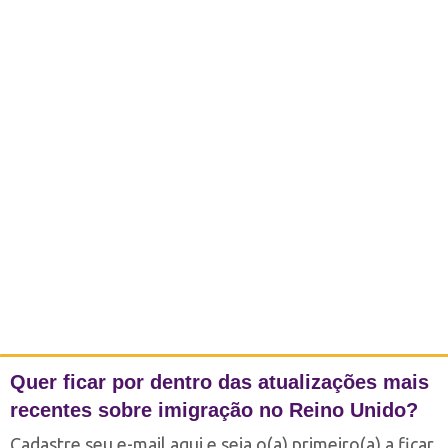
Quer ficar por dentro das atualizações mais
recentes sobre imigração no Reino Unido?
Cadastre seu e-mail aqui e seja o(a) primeiro(a) a ficar