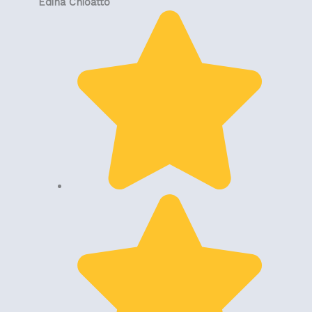
Edina Chioatto