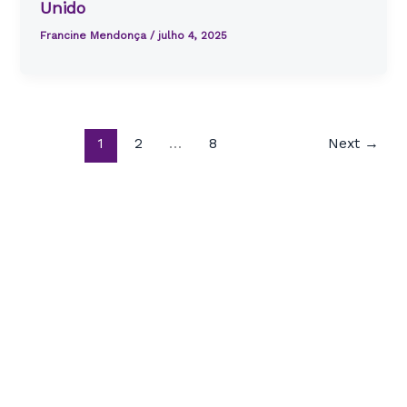
Unido
Francine Mendonça
/
julho 4, 2025
1
2
…
8
Next
→