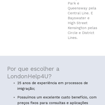
Park e
Queensway pela
Central Line. E
Bayswater e
High Street
Kensington pelas
Circle e District
Lines.
Por que escolher a
LondonHelp4U?
25 anos de experiência em processos de
imigração;
Possuímos um excelente custo benefício, com
preços fixos para consultas e aplicações