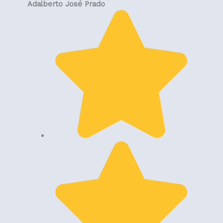
Adalberto José Prado