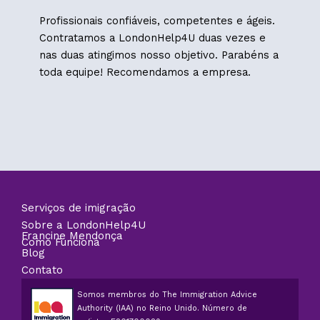
Profissionais confiáveis, competentes e ágeis.
Contratamos a LondonHelp4U duas vezes e
nas duas atingimos nosso objetivo. Parabéns a
toda equipe! Recomendamos a empresa.
Serviços de imigração
Sobre a LondonHelp4U
Francine Mendonça
Como Funciona
Blog
Contato
Somos membros do The Immigration Advice
Authority (IAA) no Reino Unido. Número de