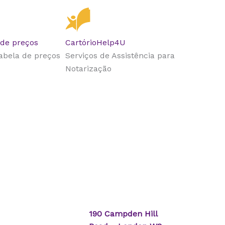
 de preços
CartórioHelp4U
tabela de preços
Serviços de Assistência para
Notarização
190 Campden Hill