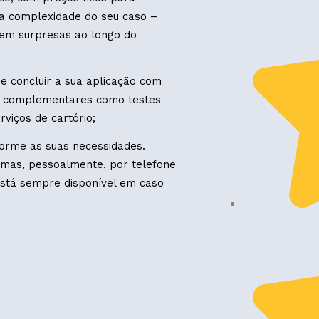
da complexidade do seu caso –
em surpresas ao longo do
e concluir a sua aplicação com
ços complementares como testes
rviços de cartório;
orme as suas necessidades.
omas, pessoalmente, por telefone
está sempre disponível em caso