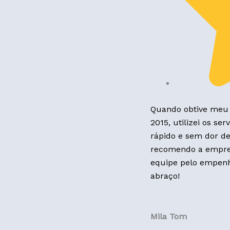
Quando obtive meu 
2015, utilizei os se
rápido e sem dor de
recomendo a empres
equipe pelo empenh
abraço!
Mila Tom