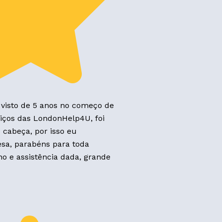
visto de 5 anos no começo de
rviços das LondonHelp4U, foi
 cabeça, por isso eu
a, parabéns para toda
o e assistência dada, grande