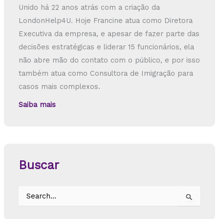
Unido há 22 anos atrás com a criação da
LondonHelp4U. Hoje Francine atua como Diretora
Executiva da empresa, e apesar de fazer parte das
decisões estratégicas e liderar 15 funcionários, ela
não abre mão do contato com o público, e por isso
também atua como Consultora de Imigração para
casos mais complexos.
Saiba mais
Buscar
P
e
s