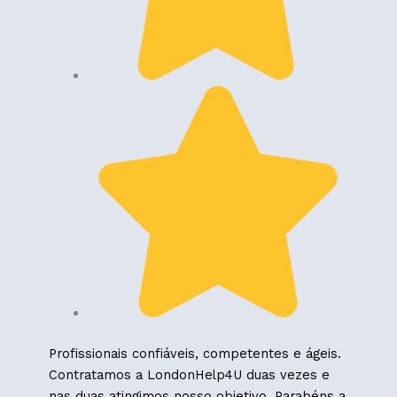
Profissionais confiáveis, competentes e ágeis.
Contratamos a LondonHelp4U duas vezes e
nas duas atingimos nosso objetivo. Parabéns a