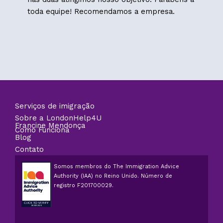
toda equipe! Recomendamos a empresa.
Serviços de imigração
Sobre a LondonHelp4U
Francine Mendonça
Como Funciona
Blog
Contato
Somos membros do The Immigration Advice
Authority (IAA) no Reino Unido. Número de
registro F201700029.