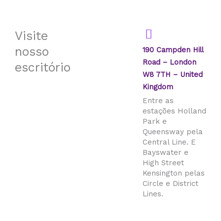
Visite
nosso
190 Campden Hill
Road – London
escritório
W8 7TH – United
Kingdom
Entre as
estações Holland
Park e
Queensway pela
Central Line. E
Bayswater e
High Street
Kensington pelas
Circle e District
Lines.