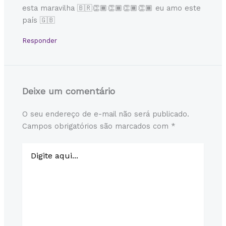
esta maravilha 🇧🇷👏🏾👏🏾👏🏾👏🏾 eu amo este
país 🇬🇧
Responder
Deixe um comentário
O seu endereço de e-mail não será publicado.
Campos obrigatórios são marcados com
*
Digite
aqui...