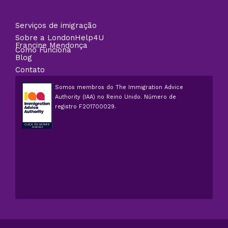
Serviços de imigração
Sobre a LondonHelp4U
Francine Mendonça
Como Funciona
Blog
Contato
Somos membros do The Immigration Advice
Authority (IAA) no Reino Unido. Número de
registro F201700029.