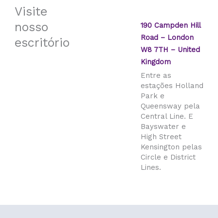
Visite
nosso
190 Campden Hill
Road – London
escritório
W8 7TH – United
Kingdom
Entre as
estações Holland
Park e
Queensway pela
Central Line. E
Bayswater e
High Street
Kensington pelas
Circle e District
Lines.