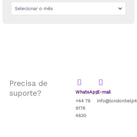
Precisa de
suporte?
WhatsApp
E-mail
+44 78
info@londonhelp4
9176
4830