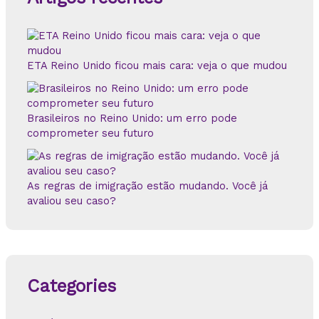
a
r
p
o
r
ETA Reino Unido ficou mais cara: veja o que mudou
:
Brasileiros no Reino Unido: um erro pode
comprometer seu futuro
As regras de imigração estão mudando. Você já
avaliou seu caso?
Categories