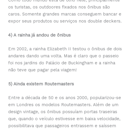
Como todo mundo está de olho nele, principalmente
os turistas, os outdoores fixados nos ônibus são
caros. Somente grandes marcas conseguem bancar e
expor seus produtos ou serviços nos double deckers.
4) A rainha já andou de ônibus
Em 2002, a rainha Elizabeth II testou o ônibus de dois
andares dando uma volta. Mas é claro que o passeio
foi nos jardins do Palácio de Buckingham e a rainha
não teve que pagar pela viagem!
5) Ainda existem Routemasters
Entre a década de 50 e os anos 2000, popularizou-se
em Londres os modelos Routemasters. Além de um
design vintage, os ônibus possuíam portas traseiras
que, quando o veículo estivesse em baixa velocidade,
possibilitava que passageiros entrassem e saíssem